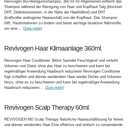
Revivogen Bio-Reinigunsshampoo, 360 ml Im Allgemeinen entfernt das
Shampoo während der Reinigung von Haar und Kopfhaut Talg (blockiert
DHT, Diidrotestosteron, in der Nähe der Haarfollikel) und DHT
(kraftvoller androgener Haarausfall) von der Kopfhaut. Das Shampoo
hilft, Hautirritationen zu lindern und bietet wichtige bioaktive Nährstoffe,
um eine ...
(Zeig mehr)
Revivogen Haar Klimaanlage 360ml.
Revivogen Haar Conditioner 360ml Spendet Feuchtigkeit und verleiht
Volumen und Glanz ohne das Haar zu beschweren und kann bei
regelmäßiger Anwendung Haarbruch reduzieren Revivogen Conditioner
fügt schlaffen und dünner werdendem Haar wieder Dichte und Volumen
hinzu, ohne es zu beschweren und kann bei regelmäßiger Anwendung
Haarbruch reduzieren....
(Zeig mehr)
Revivogen Scalp Therapy 60ml.
REVIVOGEN MD Scalp Therapy Natürliche Haarausfalllösung für feines
und dünner werdendes Haar Eine effektive und einfach zu verwendende