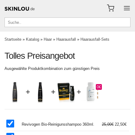
.de
Startseite
»
Katalog
»
Haar
»
Haarausfall
»
Haarausfall-Sets
Tolles Preisangebot
Ausgewählte Produktkombination zum günstigen Preis
0€
+
+
+
Revivogen Bio-Reinigunsshampoo 360ml.
25,00€
22,50€