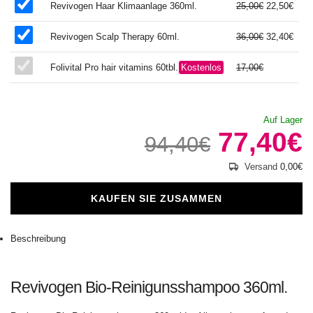
Revivogen Haar Klimaanlage 360ml.
25,00€
22,50€
Revivogen Scalp Therapy 60ml.
36,00€
32,40€
Folivital Pro hair vitamins 60tbl.
Kostenlos
17,00€
Auf Lager
77,40€
94,40€
Versand
0,00€
KAUFEN SIE ZUSAMMEN
Beschreibung
Revivogen Bio-Reinigunsshampoo 360ml.