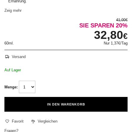
Ernährung.
Zeig mehr
41,00
€
SIE SPAREN 20%
32,80
€
60ml.
Nur
1,37€
/Tag
Versand
Auf Lager
Menge:
IN DEN WARENKORB
Favorit
Vergleichen
Fragen?