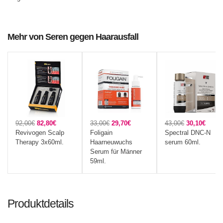
Mehr von Seren gegen Haarausfall
92,00€
82,80€
33,00€
29,70€
43,00€
30,10€
Revivogen Scalp
Foligain
Spectral DNC-N
Therapy 3x60ml.
Haarneuwuchs
serum 60ml.
Serum für Männer
59ml.
Produktdetails