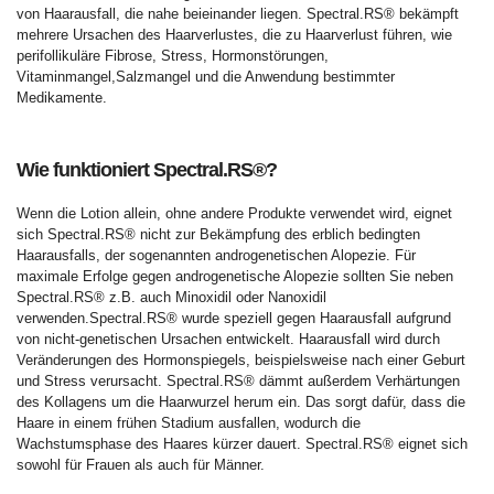
von Haarausfall, die nahe beieinander liegen. Spectral.RS® bekämpft
mehrere Ursachen des Haarverlustes, die zu Haarverlust führen, wie
perifollikuläre Fibrose, Stress, Hormonstörungen,
Vitaminmangel,Salzmangel und die Anwendung bestimmter
Medikamente.
Wie funktioniert Spectral.RS®?
Wenn die Lotion allein, ohne andere Produkte verwendet wird, eignet
sich Spectral.RS® nicht zur Bekämpfung des erblich bedingten
Haarausfalls, der sogenannten androgenetischen Alopezie. Für
maximale Erfolge gegen androgenetische Alopezie sollten Sie neben
Spectral.RS® z.B. auch Minoxidil oder Nanoxidil
verwenden.Spectral.RS® wurde speziell gegen Haarausfall aufgrund
von nicht-genetischen Ursachen entwickelt. Haarausfall wird durch
Veränderungen des Hormonspiegels, beispielsweise nach einer Geburt
und Stress verursacht. Spectral.RS® dämmt außerdem Verhärtungen
des Kollagens um die Haarwurzel herum ein. Das sorgt dafür, dass die
Haare in einem frühen Stadium ausfallen, wodurch die
Wachstumsphase des Haares kürzer dauert. Spectral.RS® eignet sich
sowohl für Frauen als auch für Männer.