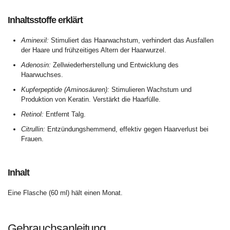
Inhaltsstoffe erklärt
Aminexil:
Stimuliert das Haarwachstum, verhindert das Ausfallen
der Haare und frühzeitiges Altern der Haarwurzel.
Adenosin:
Zellwiederherstellung und Entwicklung des
Haarwuchses.
Kupferpeptide (Aminosäuren):
Stimulieren Wachstum und
Produktion von Keratin. Verstärkt die Haarfülle.
Retinol:
Entfernt Talg.
Citrullin:
Entzündungshemmend, effektiv gegen Haarverlust bei
Frauen.
Inhalt
Eine Flasche (60 ml) hält einen Monat.
Gebrauchsanleitung