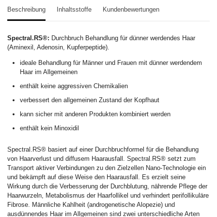
Beschreibung
Inhaltsstoffe
Kundenbewertungen
Spectral.RS®:
Durchbruch Behandlung für dünner werdendes Haar
(Aminexil, Adenosin, Kupferpeptide).
ideale Behandlung für Männer und Frauen mit dünner werdendem
Haar im Allgemeinen
enthält keine aggressiven Chemikalien
verbessert den allgemeinen Zustand der Kopfhaut
kann sicher mit anderen Produkten kombiniert werden
enthält kein Minoxidil
Spectral.RS® basiert auf einer Durchbruchformel für die Behandlung
von Haarverlust und diffusem Haarausfall. Spectral.RS® setzt zum
Transport aktiver Verbindungen zu den Zielzellen Nano-Technologie ein
und bekämpft auf diese Weise den Haarausfall. Es erzielt seine
Wirkung durch die Verbesserung der Durchblutung, nährende Pflege der
Haarwurzeln, Metabolismus der Haarfollikel und verhindert perifollikuläre
Fibrose. Männliche Kahlheit (androgenetische Alopezie) und
ausdünnendes Haar im Allgemeinen sind zwei unterschiedliche Arten