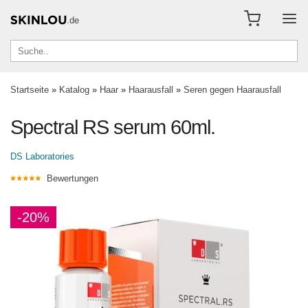
.de
Startseite
»
Katalog
»
Haar
»
Haarausfall
»
Seren gegen Haarausfall
Spectral RS serum 60ml.
DS Laboratories
Bewertungen
-20%