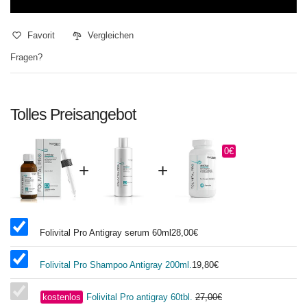
Favorit
Vergleichen
Fragen?
Tolles Preisangebot
0€
+
+
Folivital Pro Antigray serum 60ml
28,00€
Folivital Pro Shampoo Antigray 200ml.
19,80€
kostenlos
Folivital Pro antigray 60tbl.
27,00€