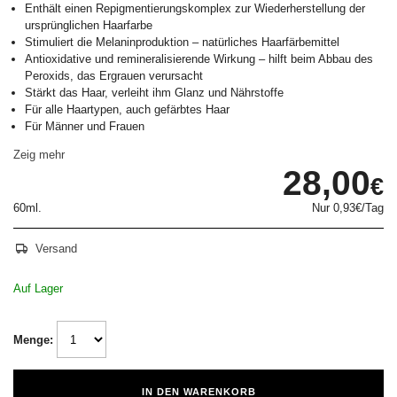
Enthält einen Repigmentierungskomplex zur Wiederherstellung der
ursprünglichen Haarfarbe
Stimuliert die Melaninproduktion – natürliches Haarfärbemittel
Antioxidative und remineralisierende Wirkung – hilft beim Abbau des
Peroxids, das Ergrauen verursacht
Stärkt das Haar, verleiht ihm Glanz und Nährstoffe
Für alle Haartypen, auch gefärbtes Haar
Für Männer und Frauen
Zeig mehr
28,00
€
60ml.
Nur
0,93€
/Tag
Versand
Auf Lager
Menge:
IN DEN WARENKORB