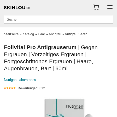
.de
Startseite
»
Katalog
»
Haar
»
Antigrau
»
Antigrau Seren
Folivital Pro Antigrauserum
| Gegen
Ergrauen | Vorzeitiges Ergrauen |
Fortgeschrittenes Ergrauen | Haare,
Augenbrauen, Bart | 60ml.
Nutrigen Laboratories
Bewertungen: 31x