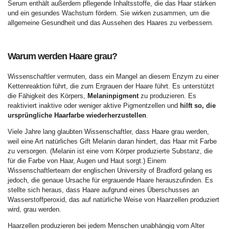
Serum enthält außerdem pflegende Inhaltsstoffe, die das Haar stärken
und ein gesundes Wachstum fördern. Sie wirken zusammen, um die
allgemeine Gesundheit und das Aussehen des Haares zu verbessern.
Warum werden Haare grau?
Wissenschaftler vermuten, dass ein Mangel an diesem Enzym zu einer
Kettenreaktion führt, die zum Ergrauen der Haare führt. Es unterstützt
die Fähigkeit des Körpers,
Melaninpigment
zu produzieren. Es
reaktiviert inaktive oder weniger aktive Pigmentzellen und
hilft so, die
ursprüngliche Haarfarbe wiederherzustellen
.
Viele Jahre lang glaubten Wissenschaftler, dass Haare grau werden,
weil eine Art natürliches Gift Melanin daran hindert, das Haar mit Farbe
zu versorgen. (Melanin ist eine vom Körper produzierte Substanz, die
für die Farbe von Haar, Augen und Haut sorgt.) Einem
Wissenschaftlerteam der englischen University of Bradford gelang es
jedoch, die genaue Ursache für ergrauende Haare herauszufinden. Es
stellte sich heraus, dass Haare aufgrund eines Überschusses an
Wasserstoffperoxid, das auf natürliche Weise von Haarzellen produziert
wird, grau werden.
Haarzellen produzieren bei jedem Menschen unabhängig vom Alter