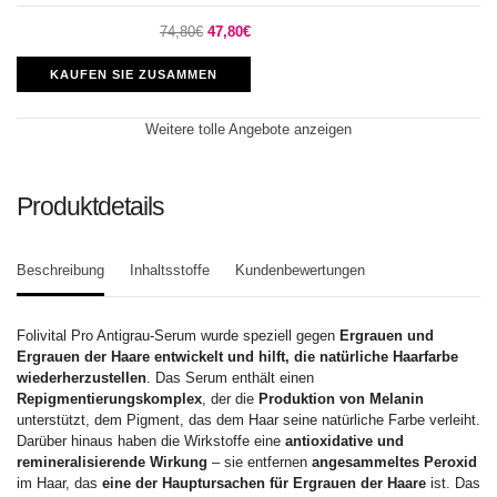
74,80€
47,80€
KAUFEN SIE ZUSAMMEN
Weitere tolle Angebote anzeigen
Produktdetails
Beschreibung
Inhaltsstoffe
Kundenbewertungen
Folivital Pro Antigrau-Serum wurde speziell gegen
Ergrauen und
Ergrauen der Haare entwickelt und hilft, die natürliche Haarfarbe
wiederherzustellen
. Das Serum enthält einen
Repigmentierungskomplex
, der die
Produktion von Melanin
unterstützt, dem Pigment, das dem Haar seine natürliche Farbe verleiht.
Darüber hinaus haben die Wirkstoffe eine
antioxidative und
remineralisierende Wirkung
– sie entfernen
angesammeltes Peroxid
im Haar, das
eine der Hauptursachen für Ergrauen der Haare
ist. Das