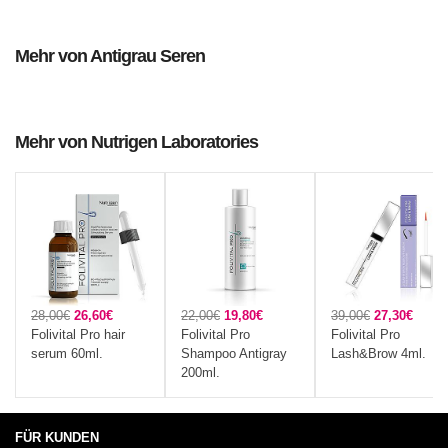
Mehr von Antigrau Seren
Mehr von Nutrigen Laboratories
28,00€
26,60€
22,00€
19,80€
39,00€
27,30€
Folivital Pro hair
Folivital Pro
Folivital Pro
serum 60ml.
Shampoo Antigray
Lash&Brow 4ml.
200ml.
FÜR KUNDEN