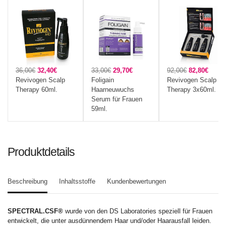
36,00€
32,40€
33,00€
29,70€
92,00€
82,80€
Revivogen Scalp
Foligain
Revivogen Scalp
Therapy 60ml.
Haarneuwuchs
Therapy 3x60ml.
Serum für Frauen
59ml.
Produktdetails
Beschreibung
Inhaltsstoffe
Kundenbewertungen
SPECTRAL.CSF®
wurde von den DS Laboratories speziell für Frauen
entwickelt, die unter ausdünnendem Haar und/oder Haarausfall leiden.