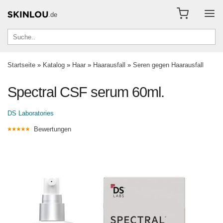
.de
Startseite
»
Katalog
»
Haar
»
Haarausfall
»
Seren gegen Haarausfall
Spectral CSF serum 60ml.
DS Laboratories
Bewertungen