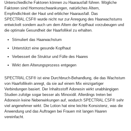
Unterschiedliche Faktoren können zu Haarausfall führen. Mögliche
Faktoren sind Hormonschwankungen, natürliches Altern,
Empfindlichkeit der Haut und erblicher Haarausfall. Das
SPECTRAL.CSF® wurde nicht nur zur Anregung des Haarwachstums
entwickelt sondern auch um dem Altern der Kopfhaut vorzubeugen und
die optimale Gesundheit der Haarfollikel zu erhalten.
Stimuliert das Haarwachstum
Unterstützt eine gesunde Kopfhaut
Verbessert die Struktur und Fülle des Haares
Wirkt dem Alterungsprozess entgegen
SPECTRAL.CSF® ist eine Durchbruch-Behandlung, die das Wachstum
von Haarfollikeln anregt, da sie auf einem Mix einzigartiger
Verbindungen basiert. Der Inhaltsstoff Adonesin wirkt unabhängigen
Studien zufolge sogar besser als Minoxidil. Allerdings treten bei
Adonesin keine Nebenwirkungen auf, wodurch SPECTRAL.CSF® sehr
viel angenehmer wirkt. Die Lotion hat eine leichte Konsistenz, was die
Anwendung und das Auftragen bei Frauen mit langen Haaren
vereinfacht.